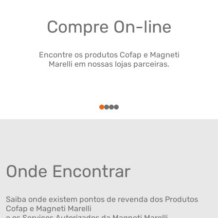
Compre On-line
Encontre os produtos Cofap e Magneti
Marelli em nossas lojas parceiras.
1
2
3
4
Onde Encontrar
Saiba onde existem pontos de revenda dos Produtos
Cofap e Magneti Marelli
e os Serviços Autorizados da Magneti Marelli .