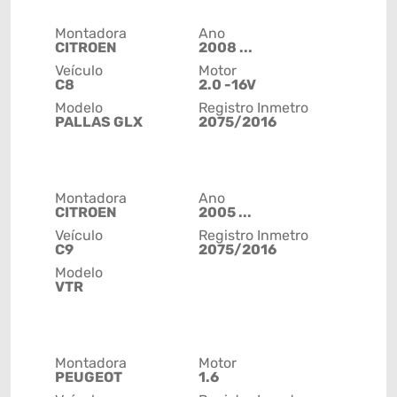
Montadora
Ano
CITROEN
2008 ...
Veículo
Motor
C8
2.0 -16V
Modelo
Registro Inmetro
PALLAS GLX
2075/2016
Montadora
Ano
CITROEN
2005 ...
Veículo
Registro Inmetro
C9
2075/2016
Modelo
VTR
Montadora
Motor
PEUGEOT
1.6