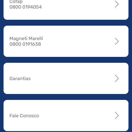
Cofap
0800 0194054
Magneti Marelli
0800 0191638
Garantias
Fale Conosco