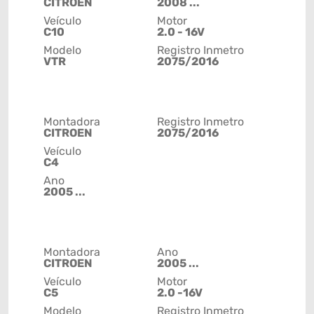
CITROEN
2008 ...
Veículo
Motor
C10
2.0 - 16V
Modelo
Registro Inmetro
VTR
2075/2016
Montadora
Registro Inmetro
CITROEN
2075/2016
Veículo
C4
Ano
2005 ...
Montadora
Ano
CITROEN
2005 ...
Veículo
Motor
C5
2.0 -16V
Modelo
Registro Inmetro