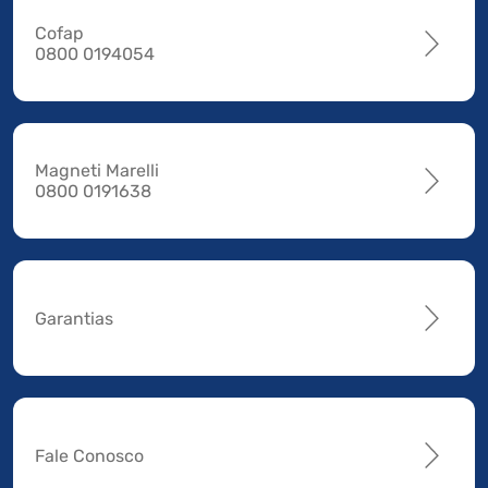
Cofap
0800 0194054
Magneti Marelli
0800 0191638
Garantias
Fale Conosco