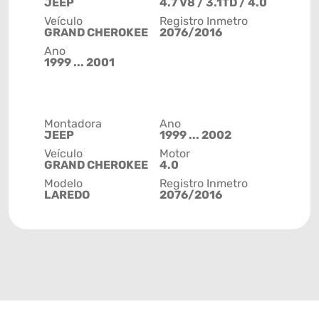
JEEP
4.7 V8 / 3.1TD / 4.0
Veículo
Registro Inmetro
GRAND CHEROKEE
2076/2016
Ano
1999 ... 2001
Montadora
Ano
JEEP
1999 ... 2002
Veículo
Motor
GRAND CHEROKEE
4.0
Modelo
Registro Inmetro
LAREDO
2076/2016