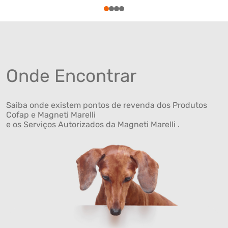
1
2
3
4
Onde Encontrar
Saiba onde existem pontos de revenda dos Produtos
Cofap e Magneti Marelli
e os Serviços Autorizados da Magneti Marelli .