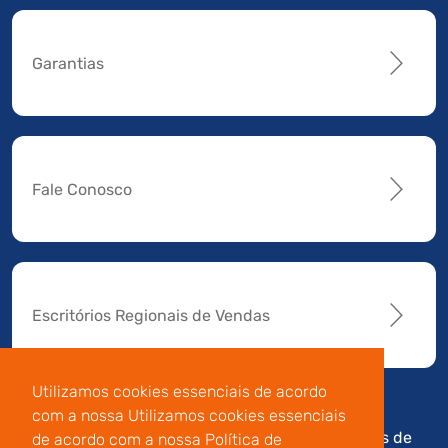
Garantias
Fale Conosco
Escritórios Regionais de Vendas
Utilizamos cookies essenciais de acordo
com a nossa Utilizamos cookies essenciais
Av. Manoel da Nóbrega,
Código de
Termos de
de acordo com a nossa Política de