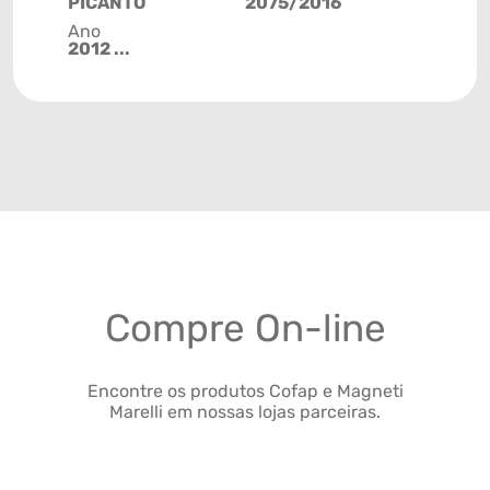
PICANTO
2075/2016
Ano
2012 ...
Compre On-line
Encontre os produtos Cofap e Magneti
Marelli em nossas lojas parceiras.