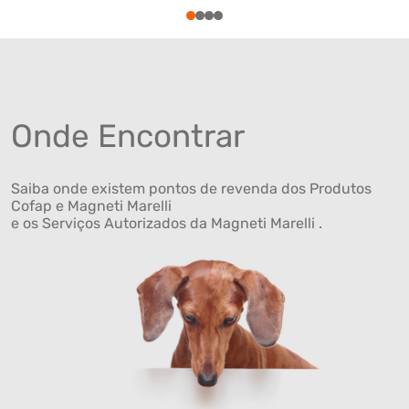
1
2
3
4
Onde Encontrar
Saiba onde existem pontos de revenda dos Produtos
Cofap e Magneti Marelli
e os Serviços Autorizados da Magneti Marelli .