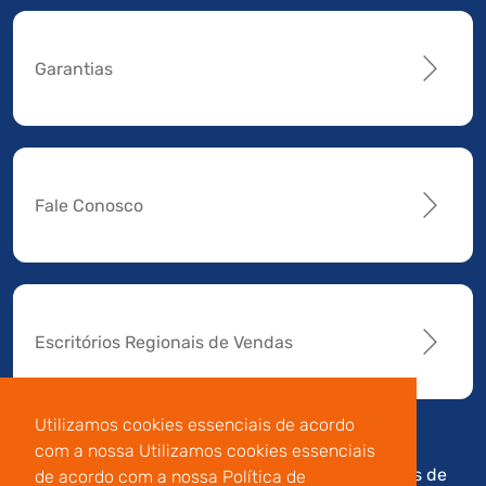
Garantias
Fale Conosco
Escritórios Regionais de Vendas
Utilizamos cookies essenciais de acordo
com a nossa Utilizamos cookies essenciais
Av. Manoel da Nóbrega,
Código de
Termos de
de acordo com a nossa Política de