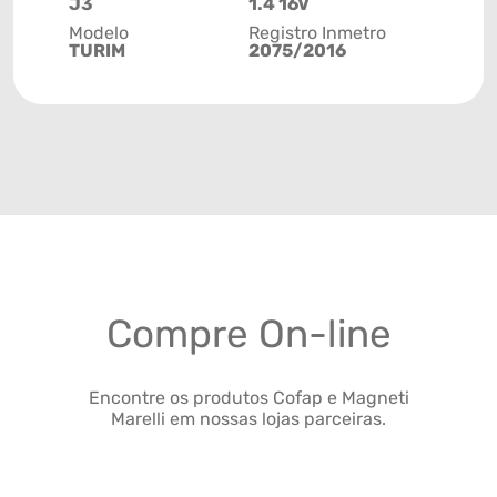
J3
1.4 16V
Modelo
Registro Inmetro
TURIM
2075/2016
Compre On-line
Encontre os produtos Cofap e Magneti
Marelli em nossas lojas parceiras.