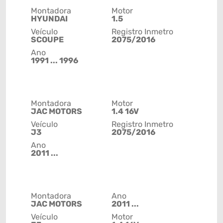
Montadora
Motor
HYUNDAI
1.5
Veículo
Registro Inmetro
SCOUPE
2075/2016
Ano
1991 ... 1996
Montadora
Motor
JAC MOTORS
1.4 16V
Veículo
Registro Inmetro
J3
2075/2016
Ano
2011 ...
Montadora
Ano
JAC MOTORS
2011 ...
Veículo
Motor