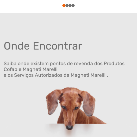
1
2
3
4
Onde Encontrar
Saiba onde existem pontos de revenda dos Produtos
Cofap e Magneti Marelli
e os Serviços Autorizados da Magneti Marelli .