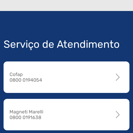
Serviço de Atendimento
Cofap
0800 0194054
Magneti Marelli
0800 0191638