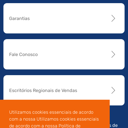
Garantias
Fale Conosco
Escritórios Regionais de Vendas
Utilizamos cookies essenciais de acordo
com a nossa Utilizamos cookies essenciais
Av. Manoel da Nóbrega,
Código de
Termos de
de acordo com a nossa Política de