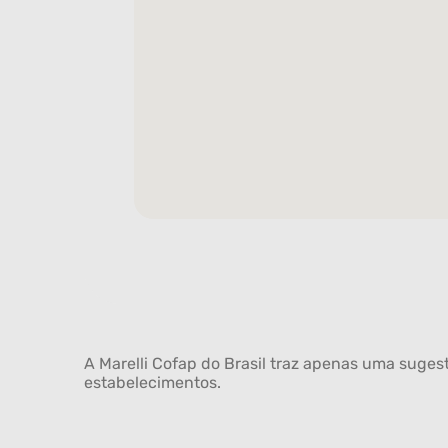
A Marelli Cofap do Brasil traz apenas uma sugest
estabelecimentos.