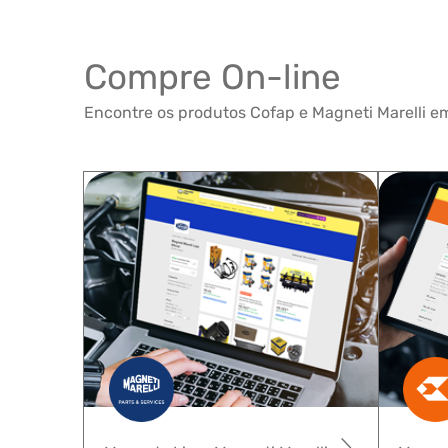
Compre On-line
Encontre os produtos Cofap e Magneti Marelli em