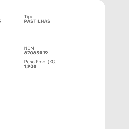
Tipo
3
PASTILHAS
NCM
87083019
Peso Emb. (KG)
1,900