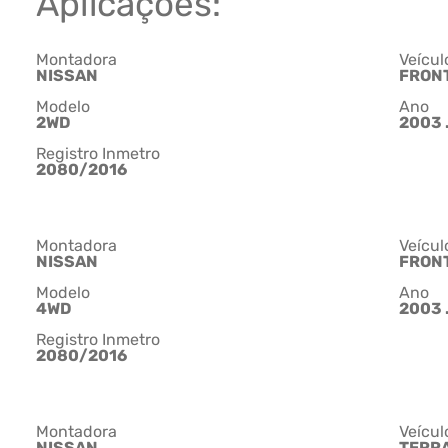
Aplicações:
Montadora
Veícul
NISSAN
FRON
Modelo
Ano
2WD
2003 
Registro Inmetro
2080/2016
Montadora
Veícul
NISSAN
FRON
Modelo
Ano
4WD
2003 
Registro Inmetro
2080/2016
Montadora
Veícul
NISSAN
TERR