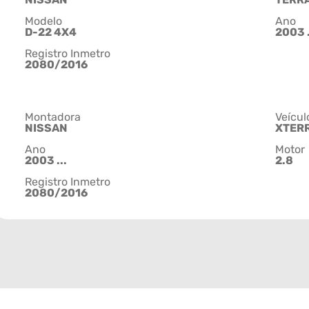
Modelo
Ano
D-22 4X4
2003 
Registro Inmetro
2080/2016
Montadora
Veícul
NISSAN
XTER
Ano
Motor
2003 ...
2.8
Registro Inmetro
2080/2016