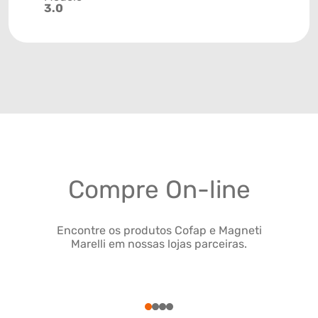
3.0
Compre On-line
Encontre os produtos Cofap e Magneti
Marelli em nossas lojas parceiras.
1
2
3
4