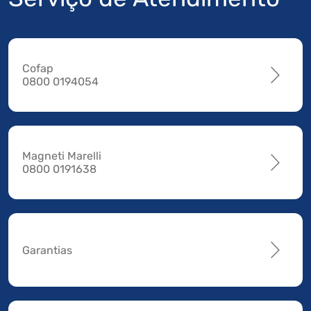
Cofap
0800 0194054
Magneti Marelli
0800 0191638
Garantias