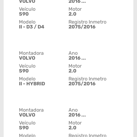
VOLVO
2016 ...
Veículo
Motor
S90
2.0
Modelo
Registro Inmetro
II - D3 / D4
2075/2016
Montadora
Ano
VOLVO
2016 ...
Veículo
Motor
S90
2.0
Modelo
Registro Inmetro
II - HYBRID
2075/2016
Montadora
Ano
VOLVO
2016 ...
Veículo
Motor
S90
2.0
Modelo
Registro Inmetro