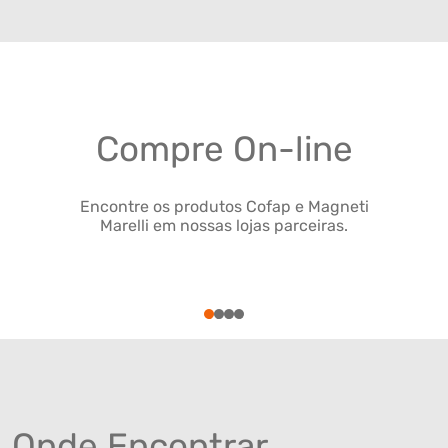
Compre On-line
Encontre os produtos Cofap e Magneti
Marelli em nossas lojas parceiras.
1
2
3
4
Onde Encontrar