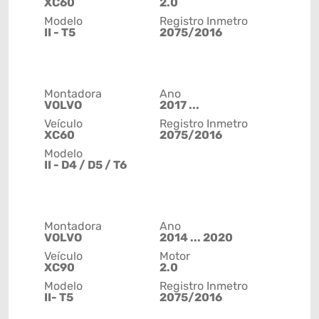
XC60
2.0
Modelo
Registro Inmetro
II - T5
2075/2016
Montadora
Ano
VOLVO
2017 ...
Veículo
Registro Inmetro
XC60
2075/2016
Modelo
II - D4 / D5 / T6
Montadora
Ano
VOLVO
2014 ... 2020
Veículo
Motor
XC90
2.0
Modelo
Registro Inmetro
II- T5
2075/2016