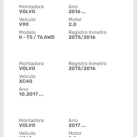
Montadora
Ano
VOLVO
2016 ...
Veículo
Motor
V90
2.0
Modelo
Registro Inmetro
II - T5 / T6 AWD
2075/2016
Montadora
Registro Inmetro
VOLVO
2075/2016
Veículo
XC40
Ano
10.2017 ...
Montadora
Ano
VOLVO
2017 ...
Veículo
Motor