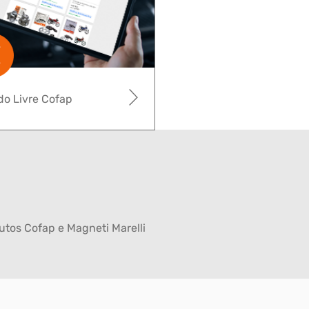
o Livre Cofap
tos Cofap e Magneti Marelli