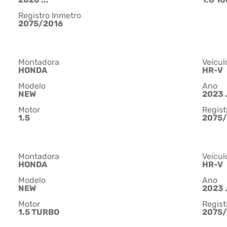
Registro Inmetro
2075/2016
Montadora
Veícul
HONDA
HR-V
Modelo
Ano
NEW
2023 .
Motor
Regist
1.5
2075/
Montadora
Veícul
HONDA
HR-V
Modelo
Ano
NEW
2023 .
Motor
Regist
1.5 TURBO
2075/