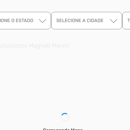
IONE O ESTADO
SELECIONE A CIDADE
utorizados Magneti Marelli