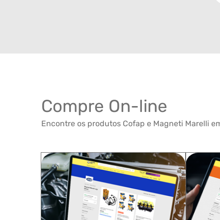
Compre On-line
Encontre os produtos Cofap e Magneti Marelli em