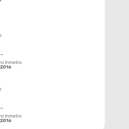
o
..
ro Inmetro
2016
o
..
ro Inmetro
2016