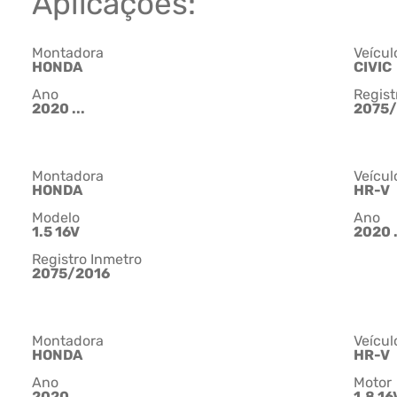
Aplicações:
Montadora
Veícul
HONDA
CIVIC
Ano
Regist
2020 ...
2075/
Montadora
Veícul
HONDA
HR-V
Modelo
Ano
1.5 16V
2020 .
Registro Inmetro
2075/2016
Montadora
Veícul
HONDA
HR-V
Ano
Motor
2020 ...
1.8 16