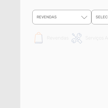
REVENDAS
SELEC
Revendas
Serviços A