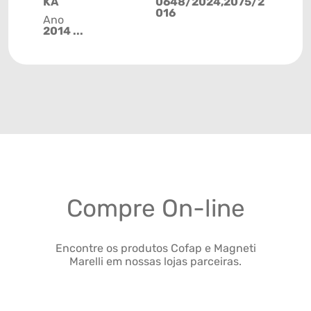
KA
0648/2024,2075/2
016
Ano
2014 ...
Compre On-line
Encontre os produtos Cofap e Magneti
Marelli em nossas lojas parceiras.