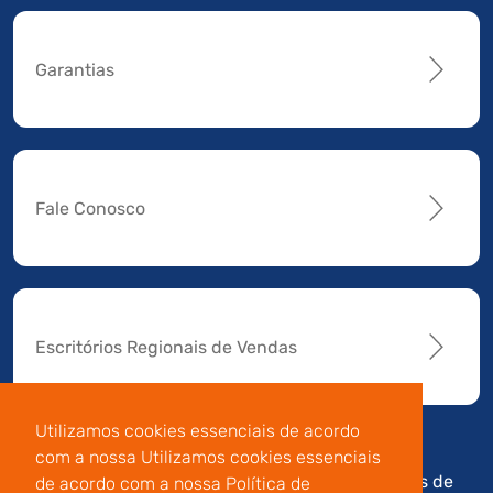
Garantias
Fale Conosco
Escritórios Regionais de Vendas
Utilizamos cookies essenciais de acordo
com a nossa Utilizamos cookies essenciais
Av. Manoel da Nóbrega,
Código de
Termos de
de acordo com a nossa Política de