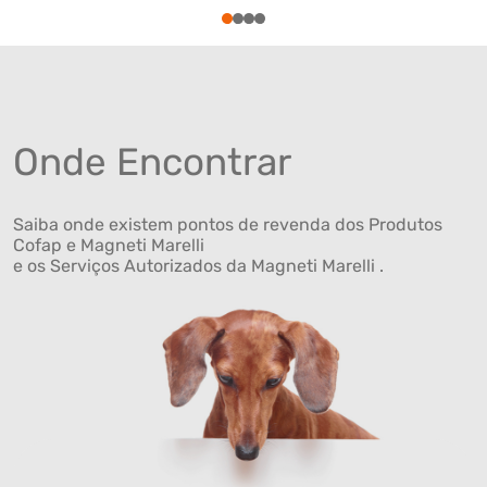
1
2
3
4
Onde Encontrar
Saiba onde existem pontos de revenda dos Produtos
Cofap e Magneti Marelli
e os Serviços Autorizados da Magneti Marelli .