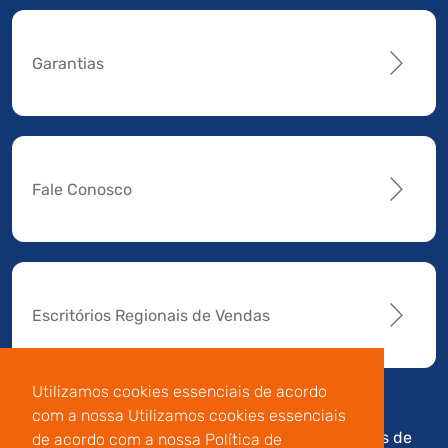
Garantias
Fale Conosco
Escritórios Regionais de Vendas
Utilizamos cookies essenciais de acordo
com a nossa Utilizamos cookies essenciais
Av. Manoel da Nóbrega,
Código de
Termos de
de acordo com a nossa Política de