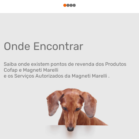
1
2
3
4
Onde Encontrar
Saiba onde existem pontos de revenda dos Produtos
Cofap e Magneti Marelli
e os Serviços Autorizados da Magneti Marelli .