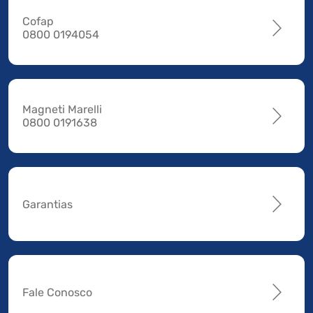
Cofap
0800 0194054
Magneti Marelli
0800 0191638
Garantias
Fale Conosco