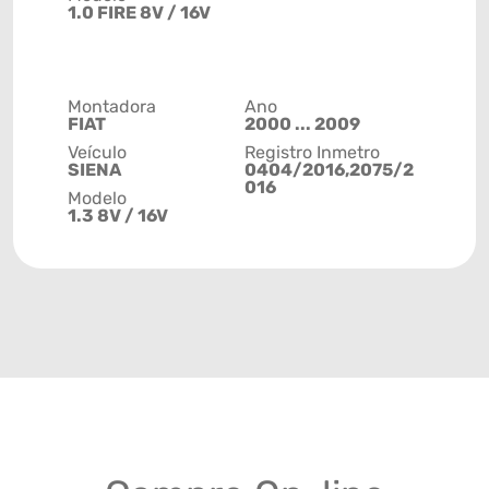
1.0 FIRE 8V / 16V
Montadora
Ano
FIAT
2000 ... 2009
Veículo
Registro Inmetro
SIENA
0404/2016,2075/2
016
Modelo
1.3 8V / 16V