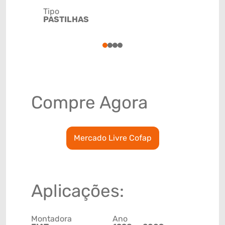
Tipo
Código de 
PASTILHAS
(GTIN)
78915793
1
2
3
4
Compre Agora
Mercado Livre Cofap
Aplicações:
Montadora
Ano