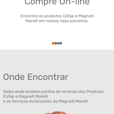
Compre On-line
Encontre os produtos Cofap e Magneti
Marelli em nossas lojas parceiras.
1
2
3
4
Onde Encontrar
Saiba onde existem pontos de revenda dos Produtos
Cofap e Magneti Marelli
e os Serviços Autorizados da Magneti Marelli .