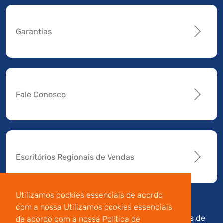
Garantias
Fale Conosco
Escritórios Regionais de Vendas
Utilizamos cookies essenciais de acordo
com a nossa Utilizamos cookies essenciais
Av. Manoel da Nóbrega,
Código de
Termos de
de acordo com a nossa Política de