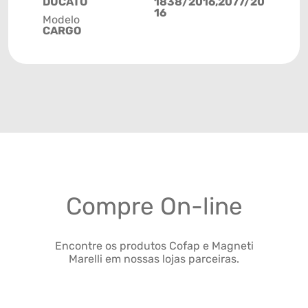
DUCATO
1838/2016,2077/20
16
Modelo
CARGO
Compre On-line
Encontre os produtos Cofap e Magneti
Marelli em nossas lojas parceiras.