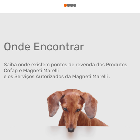
1
2
3
4
Onde Encontrar
Saiba onde existem pontos de revenda dos Produtos
Cofap e Magneti Marelli
e os Serviços Autorizados da Magneti Marelli .