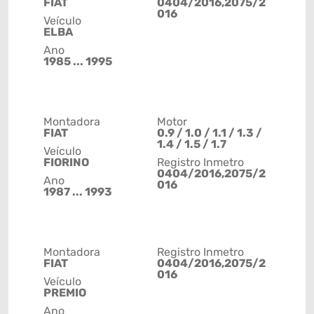
FIAT
0404/2016,2075/2
016
Veículo
ELBA
Ano
1985 ... 1995
Montadora
Motor
FIAT
0.9 / 1.0 / 1.1 / 1.3 /
1.4 / 1.5 / 1.7
Veículo
FIORINO
Registro Inmetro
0404/2016,2075/2
Ano
016
1987 ... 1993
Montadora
Registro Inmetro
FIAT
0404/2016,2075/2
016
Veículo
PREMIO
Ano