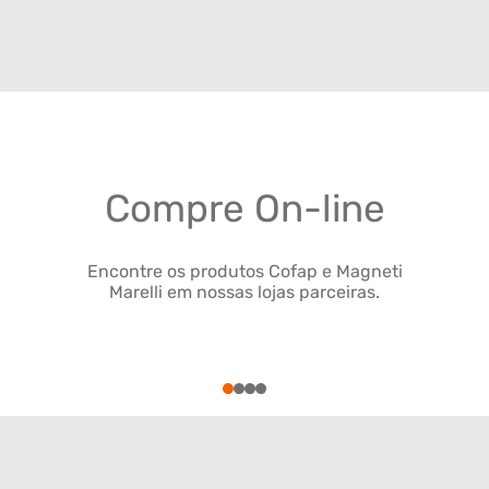
Compre On-line
Encontre os produtos Cofap e Magneti
Marelli em nossas lojas parceiras.
1
2
3
4