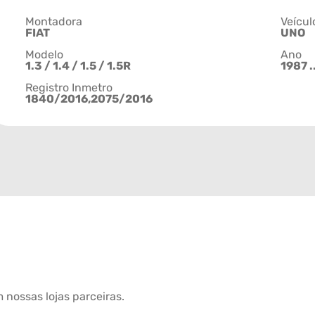
Montadora
Veícul
FIAT
UNO
Modelo
Ano
1.3 / 1.4 / 1.5 / 1.5R
1987 .
Registro Inmetro
1840/2016,2075/2016
 nossas lojas parceiras.