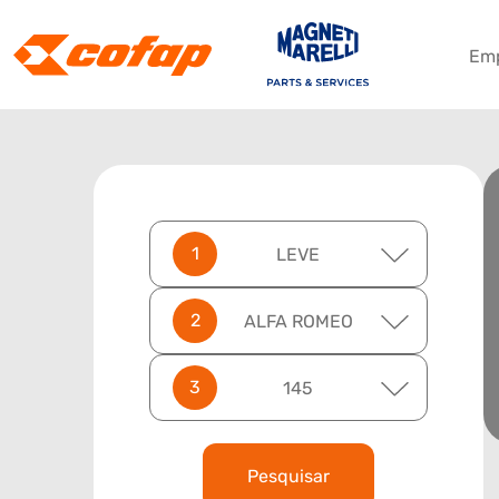
Em
LEVE
ALFA ROMEO
145
Pesquisar