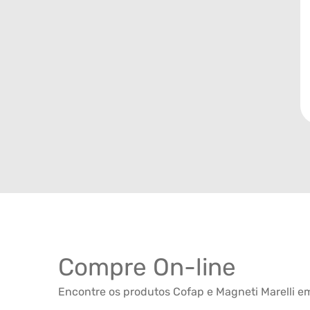
Compre On-line
Encontre os produtos Cofap e Magneti Marelli em