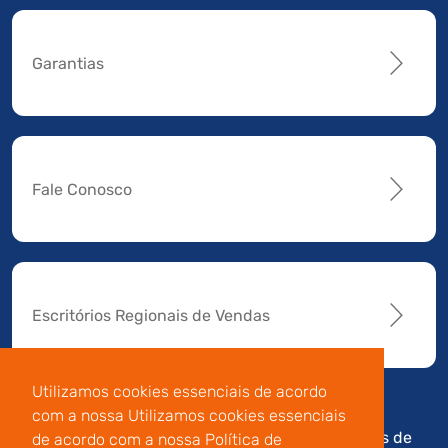
Garantias
Fale Conosco
Escritórios Regionais de Vendas
Utilizamos cookies essenciais de acordo
com a nossa Utilizamos cookies essenciais
Av. Manoel da Nóbrega,
Código de
Termos de
de acordo com a nossa Política de