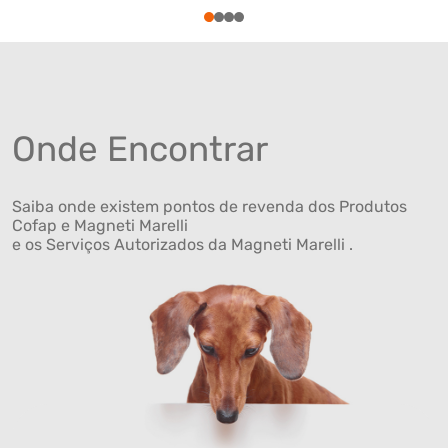
1
2
3
4
Onde Encontrar
Saiba onde existem pontos de revenda dos Produtos
Cofap e Magneti Marelli
e os Serviços Autorizados da Magneti Marelli .