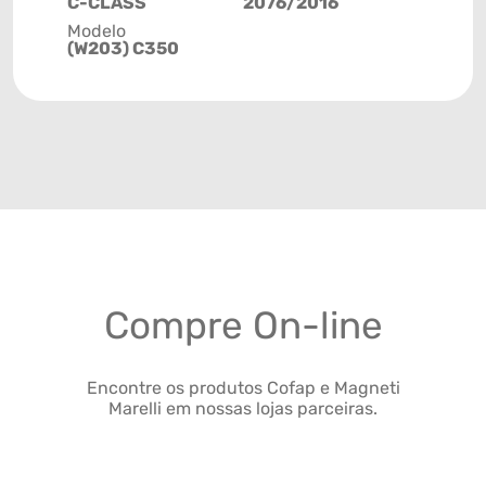
C-CLASS
2076/2016
Modelo
(W203) C350
Compre On-line
Encontre os produtos Cofap e Magneti
Marelli em nossas lojas parceiras.