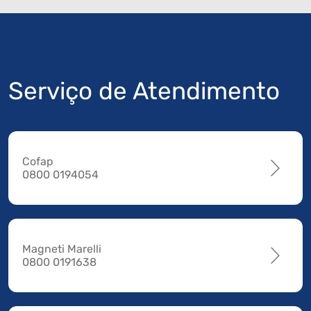
Serviço de Atendimento
Cofap
0800 0194054
Magneti Marelli
0800 0191638