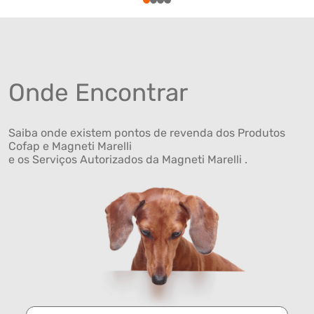
1
2
3
4
Onde Encontrar
Saiba onde existem pontos de revenda dos Produtos
Cofap e Magneti Marelli
e os Serviços Autorizados da Magneti Marelli .