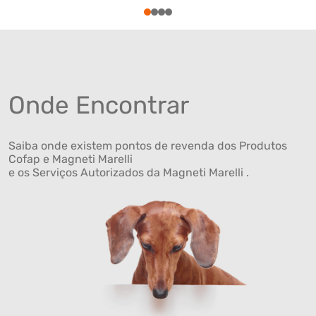
1
2
3
4
Onde Encontrar
Saiba onde existem pontos de revenda dos Produtos
Cofap e Magneti Marelli
e os Serviços Autorizados da Magneti Marelli .