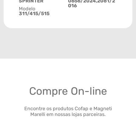
SPRINTER
0656/2024,2081/2
016
Modelo
311/415/515
Compre On-line
Encontre os produtos Cofap e Magneti
Marelli em nossas lojas parceiras.