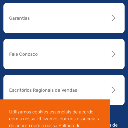
Garantias
Fale Conosco
Escritórios Regionais de Vendas
Utilizamos cookies essenciais de acordo
com a nossa Utilizamos cookies essenciais
Av. Manoel da Nóbrega,
Código de
Termos de
de acordo com a nossa Política de