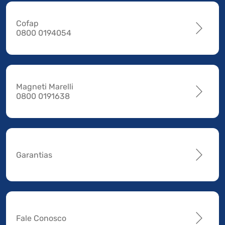
Cofap
0800 0194054
Magneti Marelli
0800 0191638
Garantias
Fale Conosco