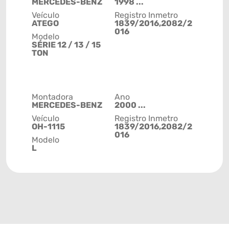
MERCEDES-BENZ
1998 ...
Veículo
Registro Inmetro
ATEGO
1839/2016,2082/2
016
Modelo
SÉRIE 12 / 13 / 15
TON
Montadora
Ano
MERCEDES-BENZ
2000 ...
Veículo
Registro Inmetro
OH-1115
1839/2016,2082/2
016
Modelo
L