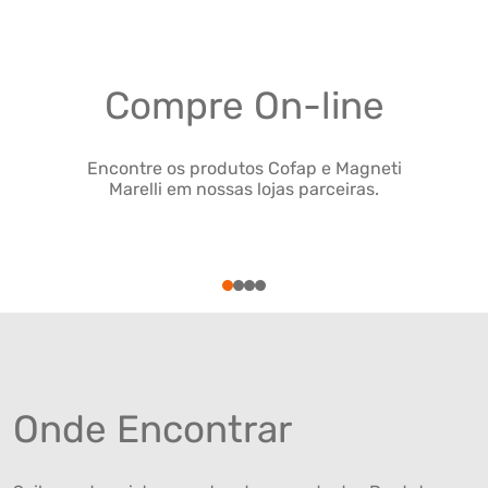
Compre On-line
Encontre os produtos Cofap e Magneti
Marelli em nossas lojas parceiras.
1
2
3
4
Onde Encontrar