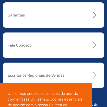
Garantias
Fale Conosco
Escritórios Regionais de Vendas
Utilizamos cookies essenciais de acordo
com a nossa Utilizamos cookies essenciais
Av. Manoel da Nóbrega,
Código de
Termos de
de acordo com a nossa Política de