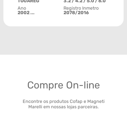
TOUAREG
3.2 / 4.2 / 5.0 / 6.0
Ano
Registro Inmetro
2002 ...
2078/2016
Compre On-line
Encontre os produtos Cofap e Magneti
Marelli em nossas lojas parceiras.