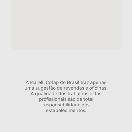
A Marelli Cofap do Brasil traz apenas
uma sugestão de revendas e oficinas.
A qualidade dos trabalhos e dos
profissionais são de total
responsabilidade dos
estabelecimentos.