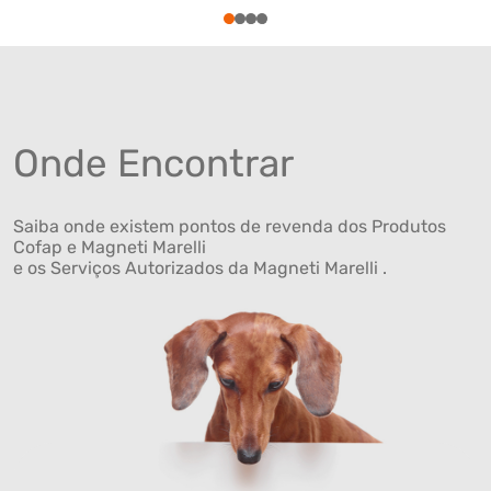
1
2
3
4
Onde Encontrar
Saiba onde existem pontos de revenda dos Produtos
Cofap e Magneti Marelli
e os Serviços Autorizados da Magneti Marelli .