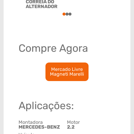
CORREIA DO
ALTERNADOR
1
2
3
Compre Agora
Mercado Livre
Magneti Marelli
Aplicações:
Montadora
Motor
MERCEDES-BENZ
2.2