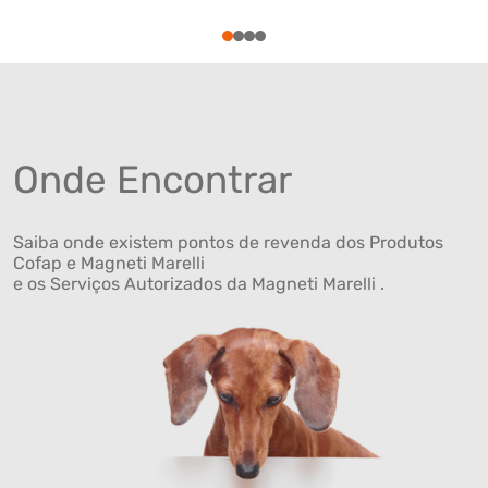
1
2
3
4
Onde Encontrar
Saiba onde existem pontos de revenda dos Produtos
Cofap e Magneti Marelli
e os Serviços Autorizados da Magneti Marelli .