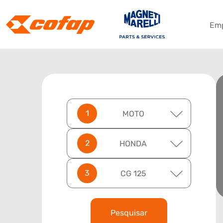
Em
MOTO
HONDA
CG 125
Pesquisar