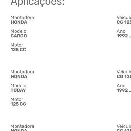
Aplicações:
Montadora
Veícul
HONDA
CG 12
Modelo
Ano
CARGO
1992 .
Motor
125 CC
Montadora
Veícul
HONDA
CG 12
Modelo
Ano
TODAY
1992 .
Motor
125 CC
Montadora
Veícul
HONDA
CG 12