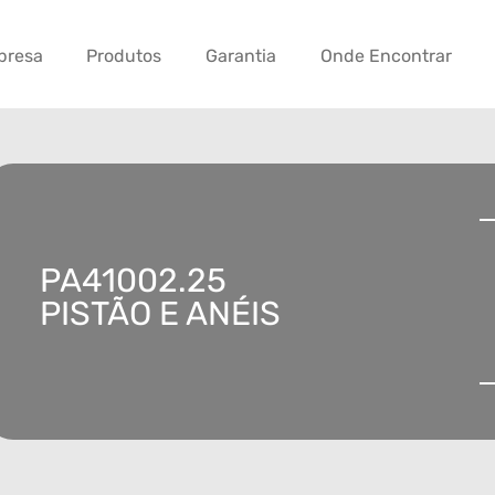
presa
Produtos
Garantia
Onde Encontrar
PA41002.25
PISTÃO E ANÉIS