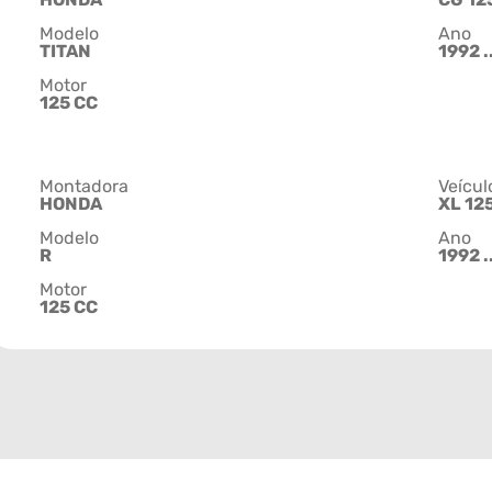
Modelo
Ano
TITAN
1992 .
Motor
125 CC
Montadora
Veícul
HONDA
XL 12
Modelo
Ano
R
1992 .
Motor
125 CC