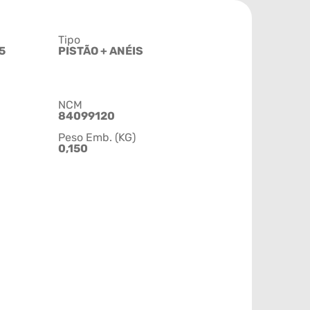
Tipo
5
PISTÃO + ANÉIS
NCM
84099120
Peso Emb. (KG)
0,150