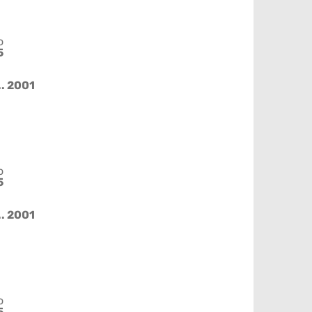
o
5
.. 2001
o
5
.. 2001
o
5