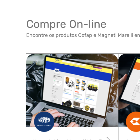
Compre On-line
Encontre os produtos Cofap e Magneti Marelli em