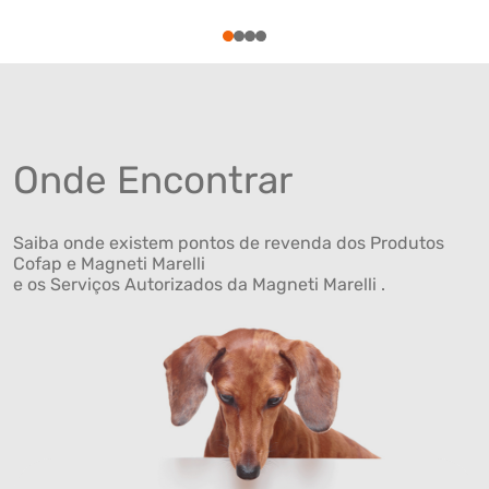
1
2
3
4
Onde Encontrar
Saiba onde existem pontos de revenda dos Produtos
Cofap e Magneti Marelli
e os Serviços Autorizados da Magneti Marelli .