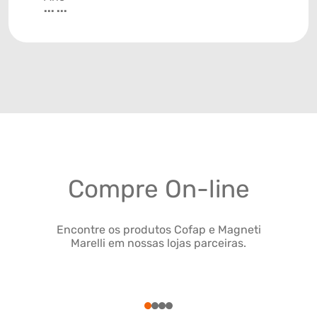
... ...
Compre On-line
Encontre os produtos Cofap e Magneti
Marelli em nossas lojas parceiras.
1
2
3
4