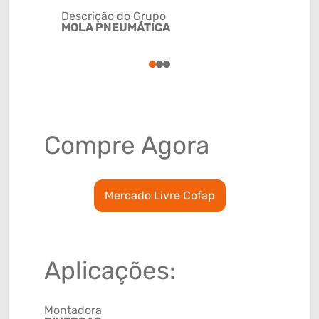
Descrição do Grupo
MOLA PNEUMÁTICA
NCM
8708800
1
2
3
Compre Agora
Mercado Livre Cofap
Aplicações:
Montadora