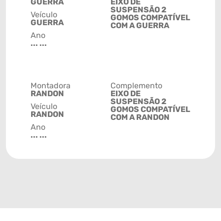
GUERRA
EIXO DE
SUSPENSÃO 2
Veículo
GOMOS COMPATÍVEL
GUERRA
COM A GUERRA
Ano
... ...
Montadora
Complemento
RANDON
EIXO DE
SUSPENSÃO 2
Veículo
GOMOS COMPATÍVEL
RANDON
COM A RANDON
Ano
... ...