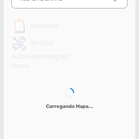
Revendas
Serviços
Autorizados Magneti
Marelli
Carregando Mapa...