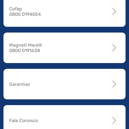
Cofap
0800 0194054
Magneti Marelli
0800 0191638
Garantias
Fale Conosco