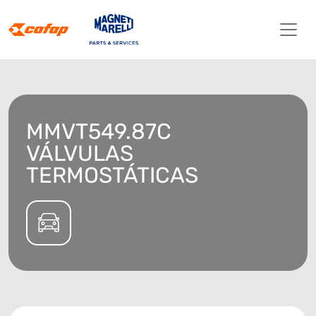
MMVT549.87C
VÁLVULAS
TERMOSTÁTICAS