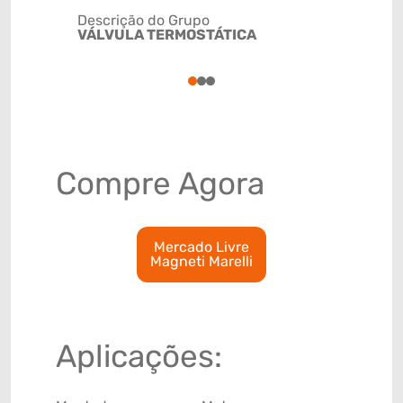
Descrição do Grupo
VÁLVULA TERMOSTÁTICA
NCM
84818021
1
2
3
Compre Agora
Mercado Livre
Magneti Marelli
Aplicações: