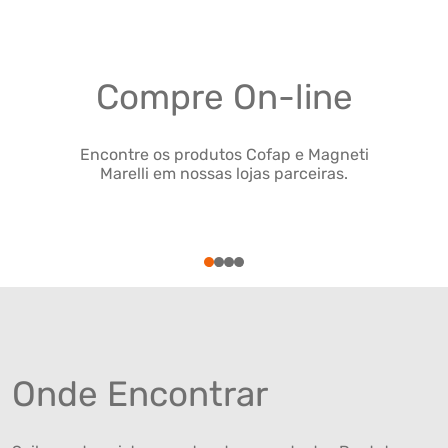
Compre On-line
Encontre os produtos Cofap e Magneti
Marelli em nossas lojas parceiras.
1
2
3
4
Onde Encontrar