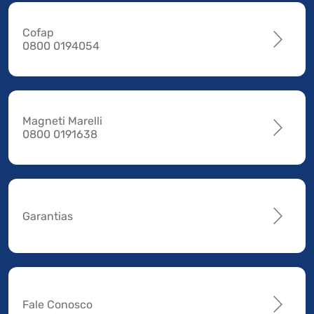
Cofap
0800 0194054
Magneti Marelli
0800 0191638
Garantias
Fale Conosco