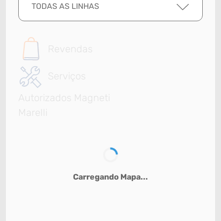
TODAS AS LINHAS
Revendas
Serviços
Autorizados Magneti
Marelli
Carregando Mapa...