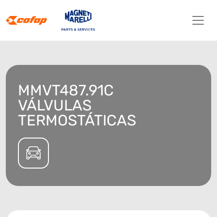
MMVT487.91C
VÁLVULAS
TERMOSTÁTICAS