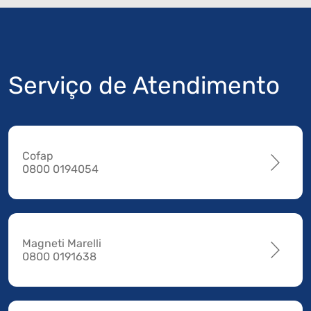
Serviço de Atendimento
Cofap
0800 0194054
Magneti Marelli
0800 0191638