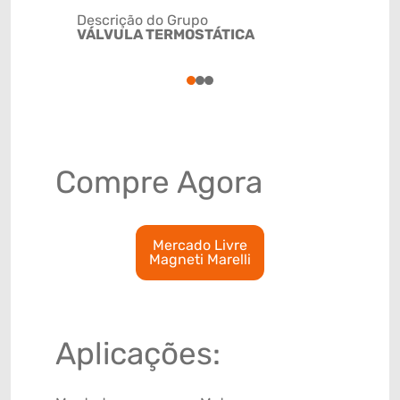
Descrição do Grupo
VÁLVULA TERMOSTÁTICA
NCM
84818021
1
2
3
Compre Agora
Mercado Livre
Magneti Marelli
Aplicações: