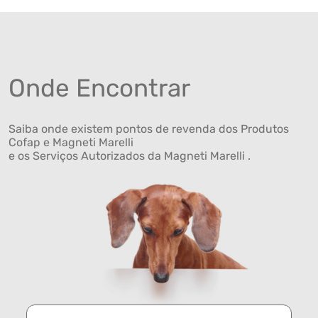
1
2
3
4
Onde Encontrar
Saiba onde existem pontos de revenda dos Produtos
Cofap e Magneti Marelli
e os Serviços Autorizados da Magneti Marelli .