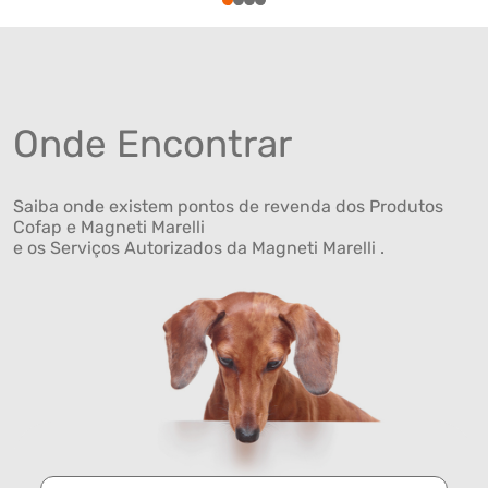
1
2
3
4
Onde Encontrar
Saiba onde existem pontos de revenda dos Produtos
Cofap e Magneti Marelli
e os Serviços Autorizados da Magneti Marelli .