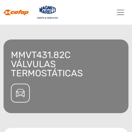
MMVT431.82C
VÁLVULAS
TERMOSTÁTICAS