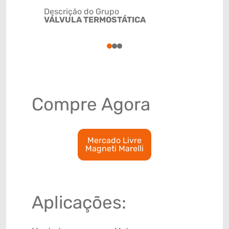
Descrição do Grupo
VÁLVULA TERMOSTÁTICA
NCM
84818021
1
2
3
Compre Agora
Mercado Livre
Magneti Marelli
Aplicações: