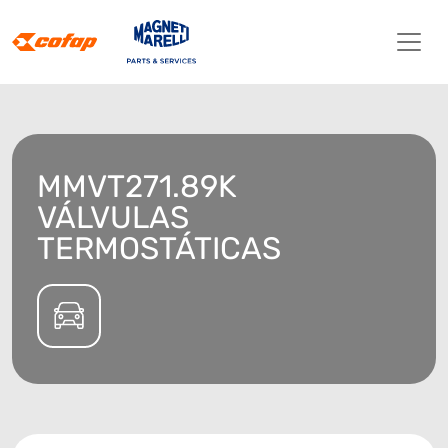
MMVT271.89K
VÁLVULAS
TERMOSTÁTICAS