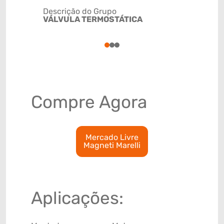
Descrição do Grupo
VÁLVULA TERMOSTÁTICA
NCM
84818021
1
2
3
Compre Agora
Mercado Livre
Magneti Marelli
Aplicações: