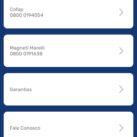
Cofap
0800 0194054
Magneti Marelli
0800 0191638
Garantias
Fale Conosco