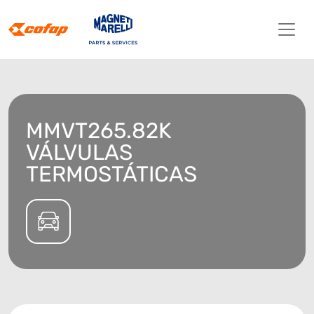
MMVT265.82K
VÁLVULAS
TERMOSTÁTICAS