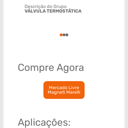
Descrição do Grupo
VÁLVULA TERMOSTÁTICA
NCM
84818021
1
2
3
Compre Agora
Mercado Livre
Magneti Marelli
Aplicações: