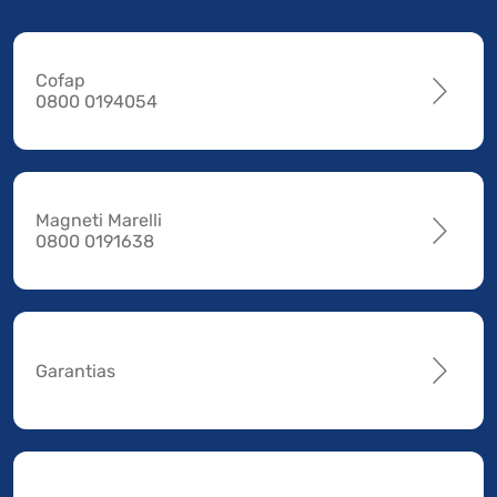
Cofap
0800 0194054
Magneti Marelli
0800 0191638
Garantias