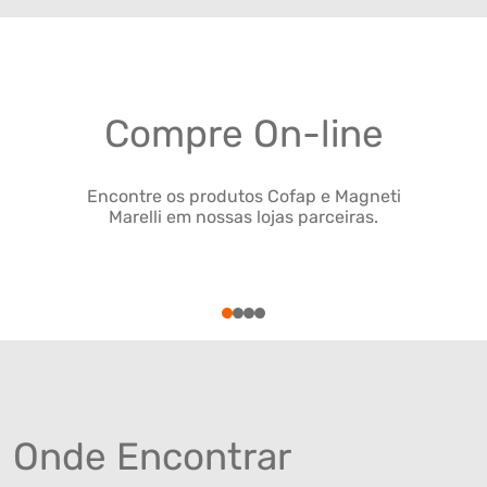
Compre On-line
Encontre os produtos Cofap e Magneti
Marelli em nossas lojas parceiras.
1
2
3
4
Onde Encontrar