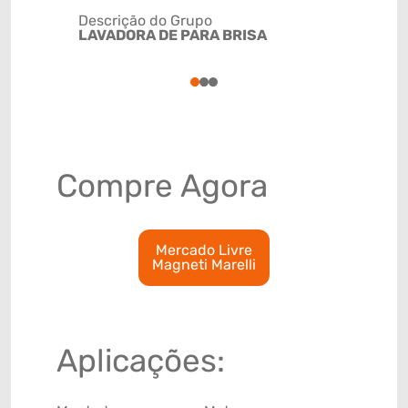
Descrição do Grupo
LAVADORA DE PARA BRISA
NCM
84138100
1
2
3
Compre Agora
Mercado Livre
Magneti Marelli
Aplicações: