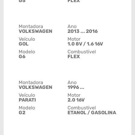
G5
FLEX
Montadora
Ano
VOLKSWAGEN
2013 ... 2016
Veículo
Motor
GOL
1.0 8V / 1.6 16V
Modelo
Combustível
G6
FLEX
Montadora
Ano
VOLKSWAGEN
1996 ...
Veículo
Motor
PARATI
2.0 16V
Modelo
Combustível
G2
ETANOL / GASOLINA