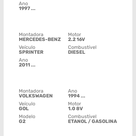
Ano
1997 ...
Montadora
Motor
MERCEDES-BENZ
2.2 16V
Veículo
Combustível
SPRINTER
DIESEL
Ano
2011 ...
Montadora
Ano
VOLKSWAGEN
1994 ...
Veículo
Motor
GOL
1.0 8V
Modelo
Combustível
G2
ETANOL / GASOLINA