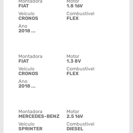
Montadora
Motor
FIAT
1.8 16V
Veículo
Combustível
CRONOS
FLEX
Ano
2018 ...
Montadora
Motor
FIAT
1.3 8V
Veículo
Combustível
CRONOS
FLEX
Ano
2018 ...
Montadora
Motor
MERCEDES-BENZ
2.5 16V
Veículo
Combustível
SPRINTER
DIESEL