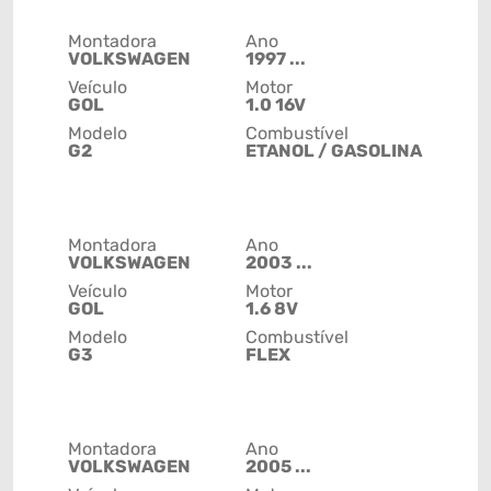
Montadora
Ano
VOLKSWAGEN
1997 ...
Veículo
Motor
GOL
1.0 16V
Modelo
Combustível
G2
ETANOL / GASOLINA
Montadora
Ano
VOLKSWAGEN
2003 ...
Veículo
Motor
GOL
1.6 8V
Modelo
Combustível
G3
FLEX
Montadora
Ano
VOLKSWAGEN
2005 ...