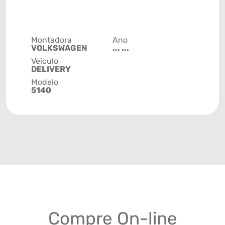
Montadora
Ano
VOLKSWAGEN
... ...
Veículo
DELIVERY
Modelo
5140
Compre On-line