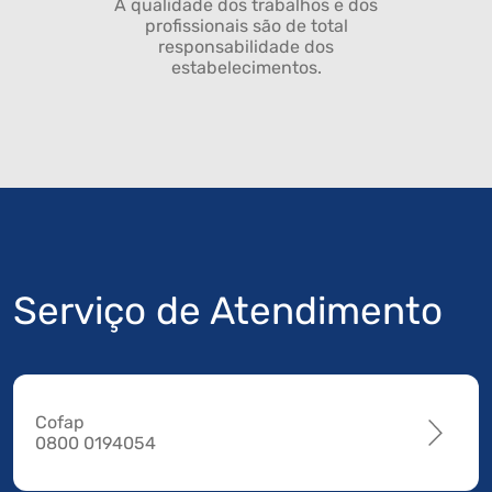
A qualidade dos trabalhos e dos
profissionais são de total
responsabilidade dos
estabelecimentos.
Serviço de Atendimento
Cofap
0800 0194054