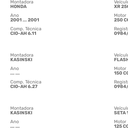
Montadora
Veícul
HONDA
XR 25
Ano
Motor
2001 ... 2001
250 C
Comp. Técnica
Regist
CIO-AH 6.11
0984
Montadora
Veícul
KASINSKI
FLASH
Ano
Motor
... ...
150 C
Comp. Técnica
Regist
CIO-AH 6.27
0984
Montadora
Veícul
KASINSKI
SETA 
Ano
Motor
... ...
125 C