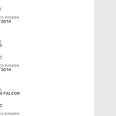
C
ro Inmetro
/2014
o
0
C
ro Inmetro
/2014
o
0 FALCON
C
ro Inmetro