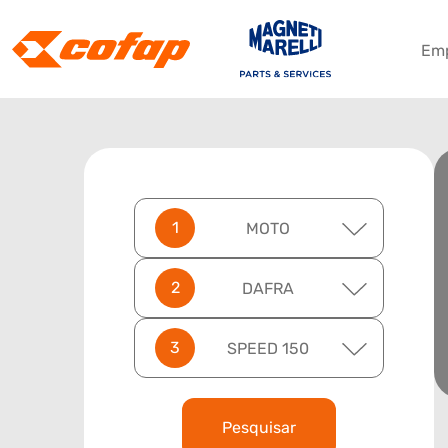
Em
MOTO
DAFRA
SPEED 150
Pesquisar