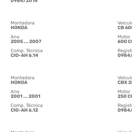
0984/2014
Montadora
Veícul
HONDA
CB 60
Ano
Motor
2005 ... 2007
600 C
Comp. Técnica
Regist
CIO-AH 6.14
0984
Montadora
Veícul
HONDA
CBX 2
Ano
Motor
2001 ... 2001
250 C
Comp. Técnica
Regist
CIO-AH 6.12
0984