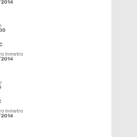
/2014
o
00
C
ro Inmetro
/2014
o
5
C
ro Inmetro
/2014