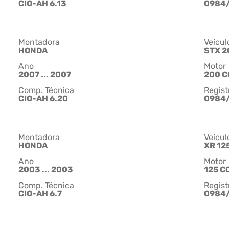
CIO-AH 6.13
0984
Montadora
Veícul
HONDA
STX 2
Ano
Motor
2007 ... 2007
200 C
Comp. Técnica
Regist
CIO-AH 6.20
0984
Montadora
Veícul
HONDA
XR 12
Ano
Motor
2003 ... 2003
125 C
Comp. Técnica
Regist
CIO-AH 6.7
0984