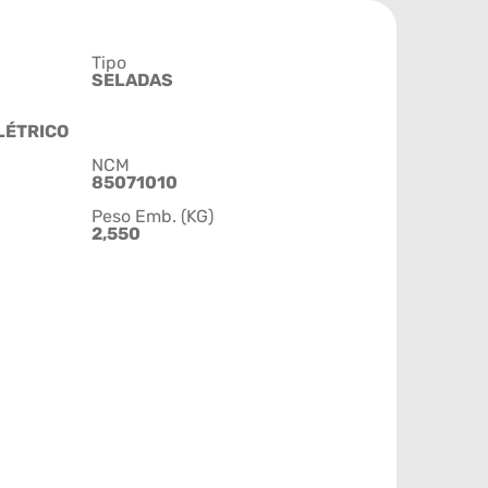
Tipo
SELADAS
LÉTRICO
NCM
85071010
Peso Emb. (KG)
2,550