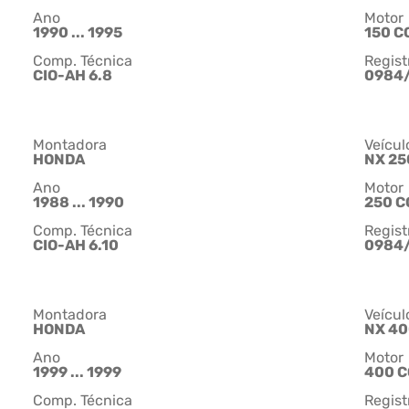
Ano
Motor
1990 ... 1995
150 C
Comp. Técnica
Regist
CIO-AH 6.8
0984
Montadora
Veícul
HONDA
NX 25
Ano
Motor
1988 ... 1990
250 C
Comp. Técnica
Regist
CIO-AH 6.10
0984
Montadora
Veícul
HONDA
NX 40
Ano
Motor
1999 ... 1999
400 C
Comp. Técnica
Regist