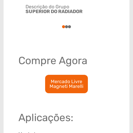
Descrição do Grupo
SUPERIOR DO RADIADOR
NCM
4009310
1
2
3
Compre Agora
Mercado Livre
Magneti Marelli
Aplicações: