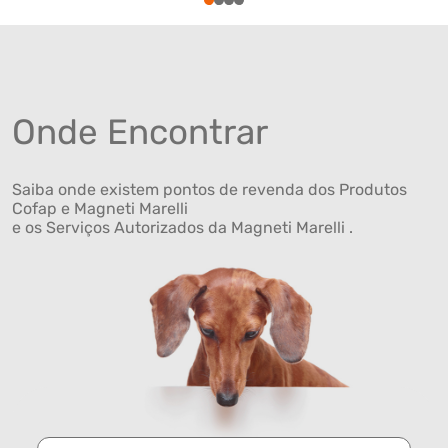
1
2
3
4
Onde Encontrar
Saiba onde existem pontos de revenda dos Produtos
Cofap e Magneti Marelli
e os Serviços Autorizados da Magneti Marelli .