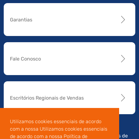
Garantias
Fale Conosco
Escritórios Regionais de Vendas
Utilizamos cookies essenciais de acordo
com a nossa Utilizamos cookies essenciais
Av. Manoel da Nóbrega,
Código de
Termos de
de acordo com a nossa Política de