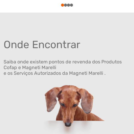
1
2
3
4
Onde Encontrar
Saiba onde existem pontos de revenda dos Produtos
Cofap e Magneti Marelli
e os Serviços Autorizados da Magneti Marelli .