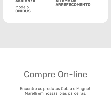
SERIE 4/5
SITEMA DE
ARREFECOMENTO
Modelo
ÔNIBUS
Compre On-line
Encontre os produtos Cofap e Magneti
Marelli em nossas lojas parceiras.