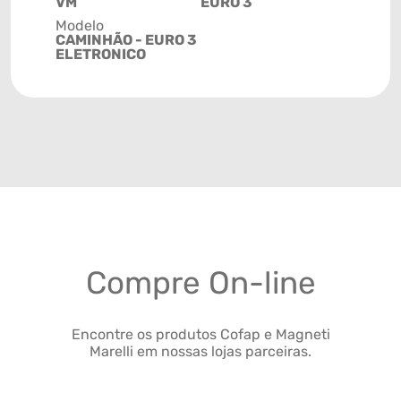
VM
EURO 3
Modelo
CAMINHÃO - EURO 3
ELETRONICO
Compre On-line
Encontre os produtos Cofap e Magneti
Marelli em nossas lojas parceiras.