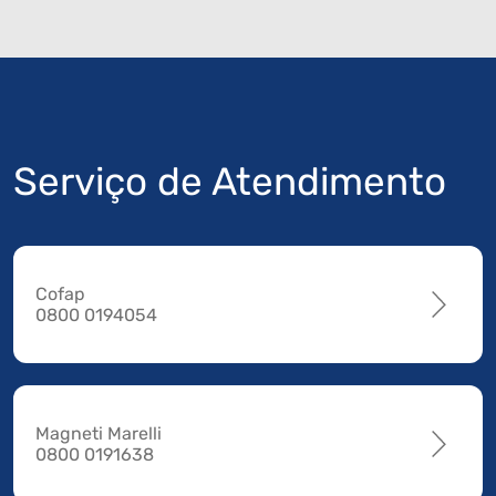
Serviço de Atendimento
Cofap
0800 0194054
Magneti Marelli
0800 0191638