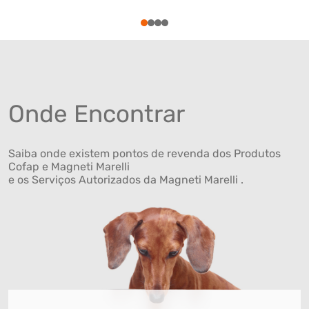
1
2
3
4
Onde Encontrar
Saiba onde existem pontos de revenda dos Produtos
Cofap e Magneti Marelli
e os Serviços Autorizados da Magneti Marelli .