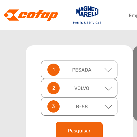
Em
PESADA
VOLVO
B-58
Pesquisar