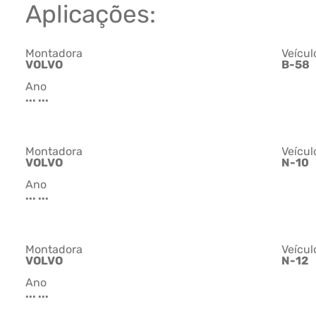
Aplicações:
Montadora
Veícul
VOLVO
B-58
Ano
... ...
Montadora
Veícul
VOLVO
N-10
Ano
... ...
Montadora
Veícul
VOLVO
N-12
Ano
... ...