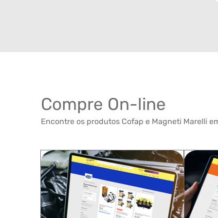
Compre On-line
Encontre os produtos Cofap e Magneti Marelli em