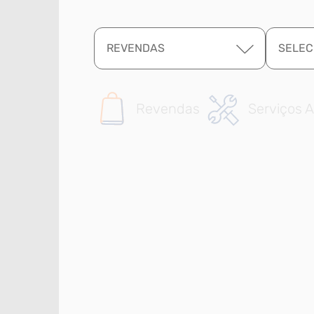
REVENDAS
SELEC
Revendas
Serviços A