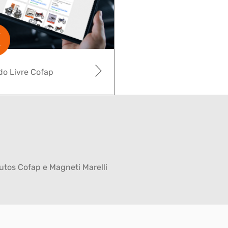
o Livre Cofap
tos Cofap e Magneti Marelli