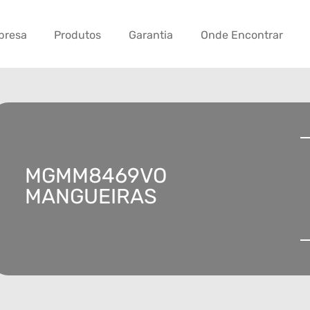
presa
Produtos
Garantia
Onde Encontrar
MGMM8469VO
MANGUEIRAS