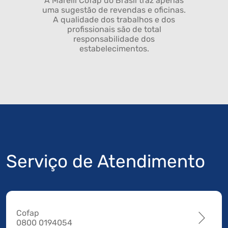
A Marelli Cofap do Brasil traz apenas
uma sugestão de revendas e oficinas.
A qualidade dos trabalhos e dos
profissionais são de total
responsabilidade dos
estabelecimentos.
Serviço de Atendimento
Cofap
0800 0194054