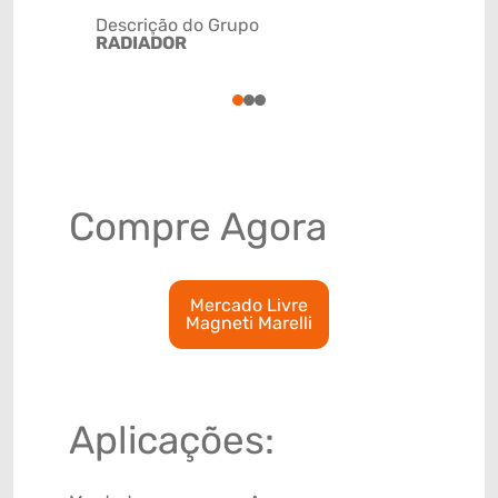
Descrição do Grupo
RADIADOR
NCM
4009310
1
2
3
Compre Agora
Mercado Livre
Magneti Marelli
Aplicações: