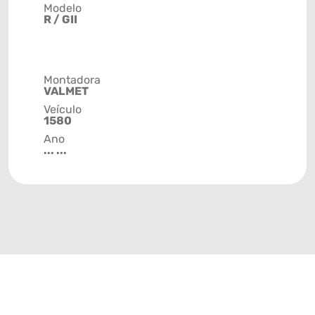
Modelo
R / GII
Montadora
VALMET
Veículo
1580
Ano
... ...