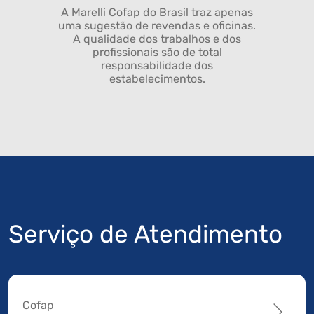
A Marelli Cofap do Brasil traz apenas
uma sugestão de revendas e oficinas.
A qualidade dos trabalhos e dos
profissionais são de total
responsabilidade dos
estabelecimentos.
Serviço de Atendimento
Cofap