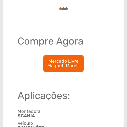
4009310
1
2
3
Compre Agora
Mercado Livre
Magneti Marelli
Aplicações:
Montadora
SCANIA
Veículo