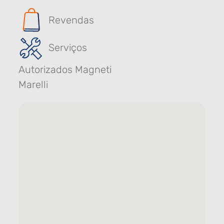
Revendas
Serviços
Autorizados Magneti
Marelli