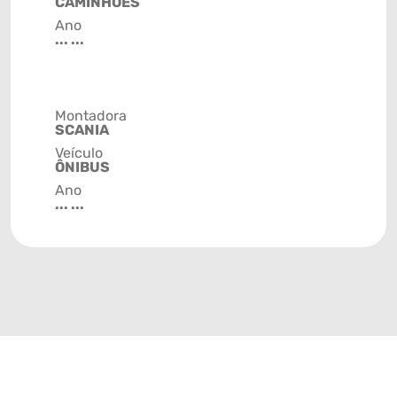
CAMINHÕES
Ano
... ...
Montadora
SCANIA
Veículo
ÔNIBUS
Ano
... ...