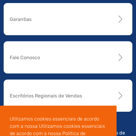
Garantias
Fale Conosco
Escritórios Regionais de Vendas
Utilizamos cookies essenciais de acordo
com a nossa Utilizamos cookies essenciais
Av. Manoel da Nóbrega,
Código de
Termos de
de acordo com a nossa Política de