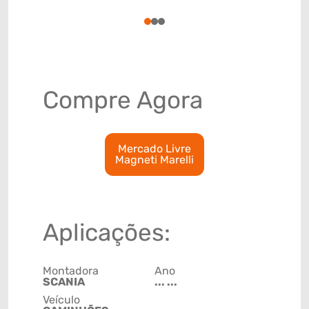
4009310
1
2
3
Compre Agora
Mercado Livre
Magneti Marelli
Aplicações:
Montadora
Ano
SCANIA
... ...
Veículo