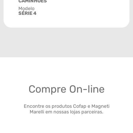
CAMINHÕES
Modelo
SÉRIE 4
Compre On-line
Encontre os produtos Cofap e Magneti
Marelli em nossas lojas parceiras.