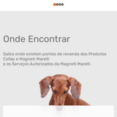
1
2
3
4
Onde Encontrar
Saiba onde existem pontos de revenda dos Produtos
Cofap e Magneti Marelli
e os Serviços Autorizados da Magneti Marelli .