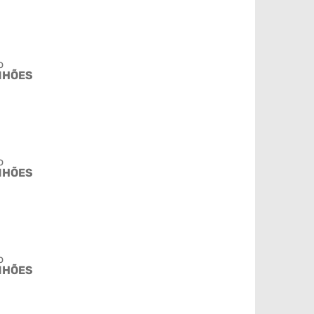
o
NHÕES
o
NHÕES
o
NHÕES