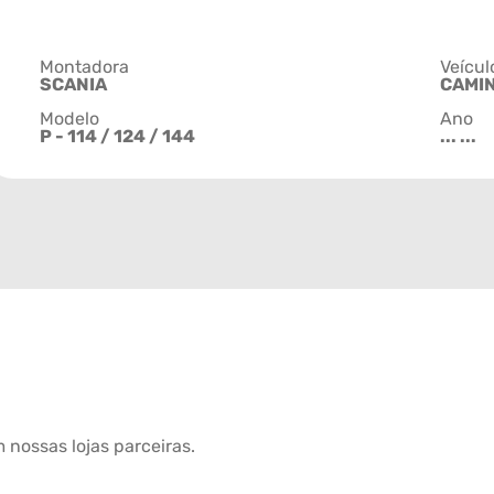
Montadora
Veícul
SCANIA
CAMI
Modelo
Ano
P - 114 / 124 / 144
... ...
 nossas lojas parceiras.