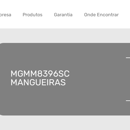
presa
Produtos
Garantia
Onde Encontrar
MGMM8396SC
MANGUEIRAS