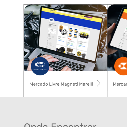
Mercado Livre Magneti Marelli
Mercad