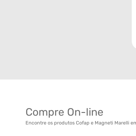
Compre On-line
Encontre os produtos Cofap e Magneti Marelli em