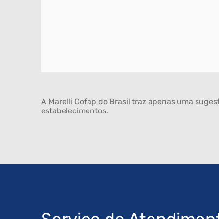
A Marelli Cofap do Brasil traz apenas uma sugest
estabelecimentos.