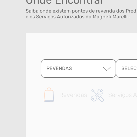
Onde Encontrar
Saiba onde existem pontos de revenda dos Produ
e os Serviços Autorizados da Magneti Marelli .
REVENDAS
SELEC
Revendas
Serviços A