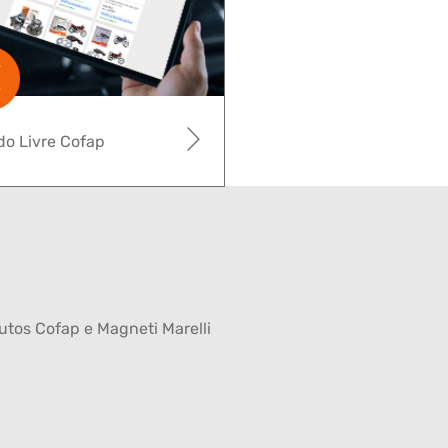
o Livre Cofap
tos Cofap e Magneti Marelli