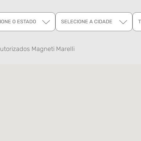
IONE O ESTADO
SELECIONE A CIDADE
utorizados Magneti Marelli