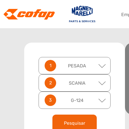
Em
PESADA
SCANIA
G-124
Pesquisar