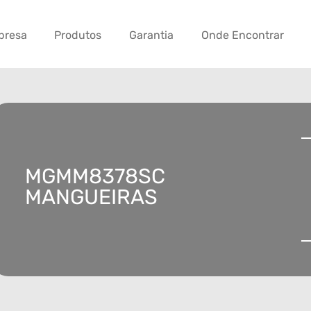
presa
Produtos
Garantia
Onde Encontrar
MGMM8378SC
MANGUEIRAS