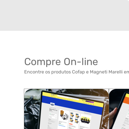
Compre On-line
Encontre os produtos Cofap e Magneti Marelli em