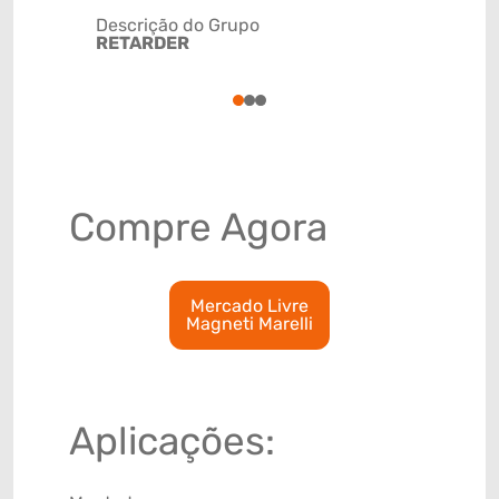
Descrição do Grupo
RETARDER
NCM
4009310
1
2
3
Compre Agora
Mercado Livre
Magneti Marelli
Aplicações: