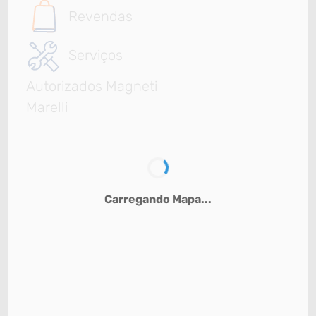
Revendas
Serviços
Autorizados Magneti
Marelli
Carregando Mapa...