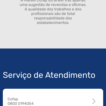
A Marelli Cofap do Brasil traz apenas
uma sugestão de revendas e oficinas.
A qualidade dos trabalhos e dos
profissionais são de total
responsabilidade dos
estabelecimentos.
Serviço de Atendimento
Cofap
0800 0194054