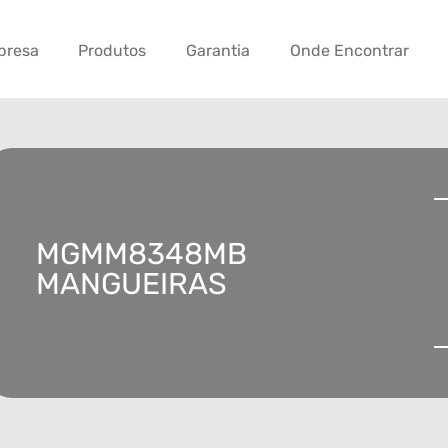
presa
Produtos
Garantia
Onde Encontrar
MGMM8348MB
MANGUEIRAS