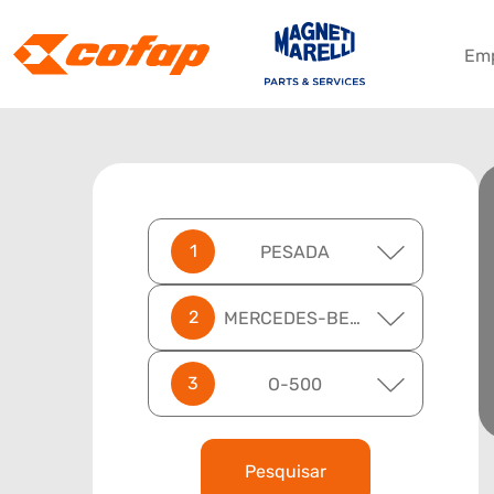
Em
PESADA
MERCEDES-BENZ
O-500
Pesquisar