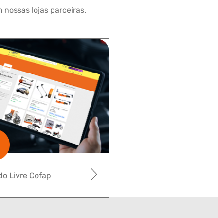
 nossas lojas parceiras.
o Livre Cofap