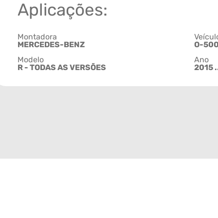
Aplicações:
Montadora
Veícul
MERCEDES-BENZ
O-50
Modelo
Ano
R - TODAS AS VERSÕES
2015 .