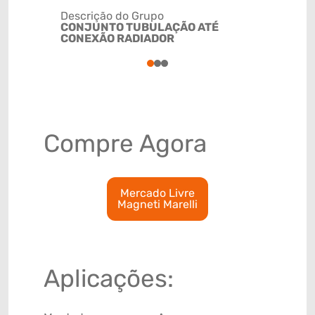
Descrição do Grupo
CONJUNTO TUBULAÇÃO ATÉ
NCM
CONEXÃO RADIADOR
4009329
1
2
3
Compre Agora
Mercado Livre
Magneti Marelli
Aplicações: