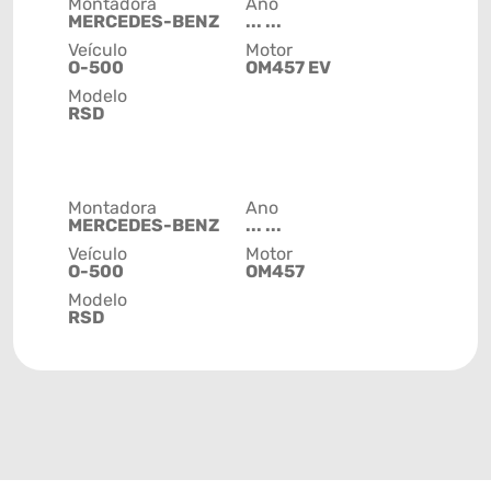
Montadora
Ano
MERCEDES-BENZ
... ...
Veículo
Motor
O-500
OM457 EV
Modelo
RSD
Montadora
Ano
MERCEDES-BENZ
... ...
Veículo
Motor
O-500
OM457
Modelo
RSD