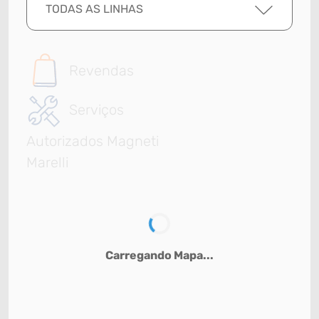
TODAS AS LINHAS
Revendas
Serviços
Autorizados Magneti
Marelli
Carregando Mapa...