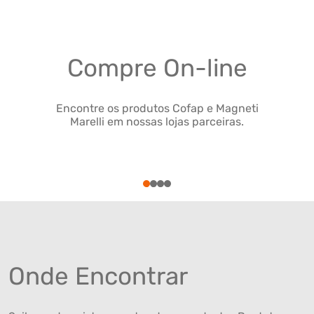
Compre On-line
Encontre os produtos Cofap e Magneti
Marelli em nossas lojas parceiras.
1
2
3
4
Onde Encontrar