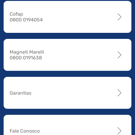
Cofap
0800 0194054
Magneti Marelli
0800 0191638
Garantias
Fale Conosco