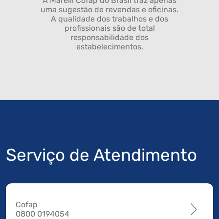
A Marelli Cofap do Brasil traz apenas
uma sugestão de revendas e oficinas.
A qualidade dos trabalhos e dos
profissionais são de total
responsabilidade dos
estabelecimentos.
Serviço de Atendimento
Cofap
0800 0194054