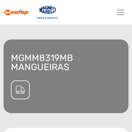
MGMM8319MB
MANGUEIRAS