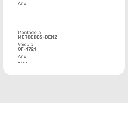
Ano
... ...
Montadora
MERCEDES-BENZ
Veículo
OF-1721
Ano
... ...