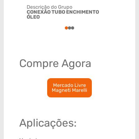
Descrição do Grupo
CONEXÃO TUBO ENCHIMENTO
NCM
ÓLEO
4009310
1
2
3
Compre Agora
Mercado Livre
Magneti Marelli
Aplicações: