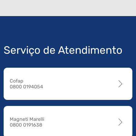
Serviço de Atendimento
Cofap
0800 0194054
Magneti Marelli
0800 0191638