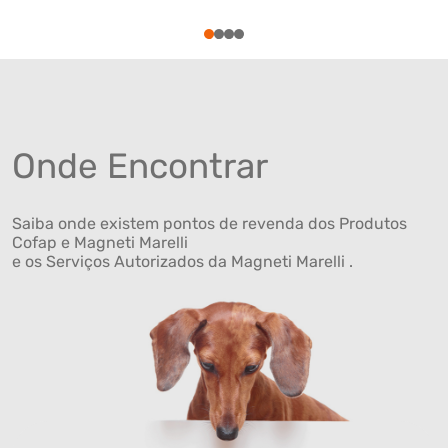
1
2
3
4
Onde Encontrar
Saiba onde existem pontos de revenda dos Produtos
Cofap e Magneti Marelli
e os Serviços Autorizados da Magneti Marelli .