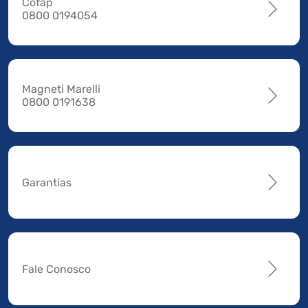
Cofap
0800 0194054
Magneti Marelli
0800 0191638
Garantias
Fale Conosco