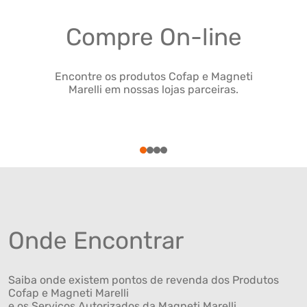
Compre On-line
Encontre os produtos Cofap e Magneti
Marelli em nossas lojas parceiras.
1
2
3
4
Onde Encontrar
Saiba onde existem pontos de revenda dos Produtos
Cofap e Magneti Marelli
e os Serviços Autorizados da Magneti Marelli .