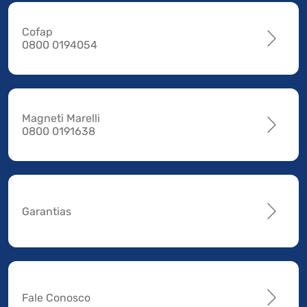
Cofap
0800 0194054
Magneti Marelli
0800 0191638
Garantias
Fale Conosco