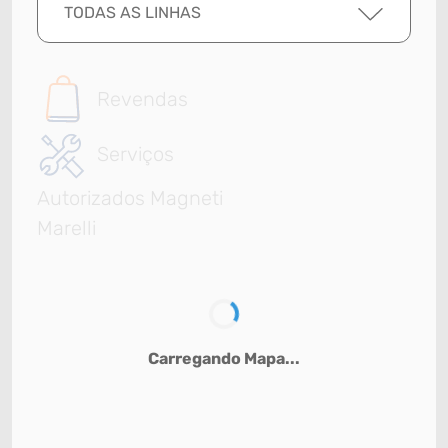
TODAS AS LINHAS
Revendas
Serviços
Autorizados Magneti
Marelli
Carregando Mapa...