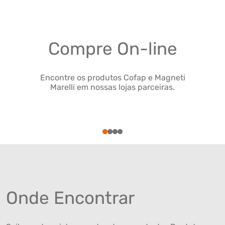
Compre On-line
Encontre os produtos Cofap e Magneti
Marelli em nossas lojas parceiras.
1
2
3
4
Onde Encontrar